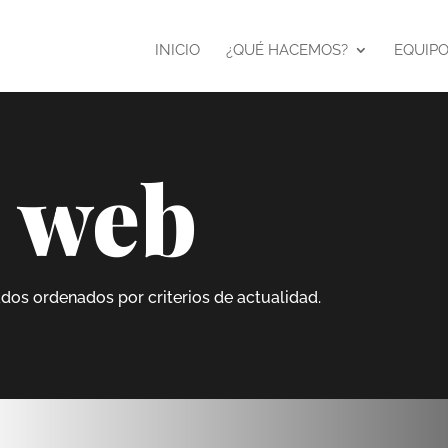
INICIO
¿QUÉ HACEMOS?
EQUIP
 web
ados ordenados por criterios de actualidad.