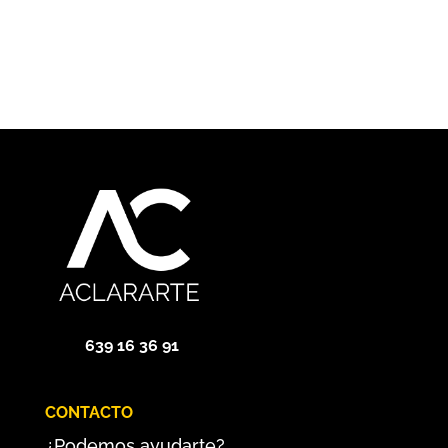
639 16 36 91
CONTACTO
¿Podemos ayudarte?