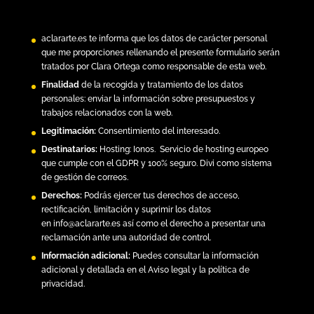
aclararte.es
te informa que los datos de carácter personal
que me proporciones rellenando el presente formulario serán
tratados por Clara Ortega como responsable de esta web.
Finalidad
de la recogida y tratamiento de los datos
personales: enviar la información sobre presupuestos y
trabajos relacionados con la web.
Legitimación:
Consentimiento del interesado.
Destinatarios:
Hosting:
Ionos.
Servicio de hosting europeo
que cumple con el GDPR y 100% seguro. Divi como sistema
de gestión de correos.
Derechos:
Podrás ejercer tus derechos de acceso,
rectificación, limitación y suprimir los datos
en
info@aclararte.es
así como el derecho a presentar una
reclamación ante una autoridad de control.
Información adicional:
Puedes consultar la información
adicional y detallada en el
Aviso legal y la política de
privacidad
.