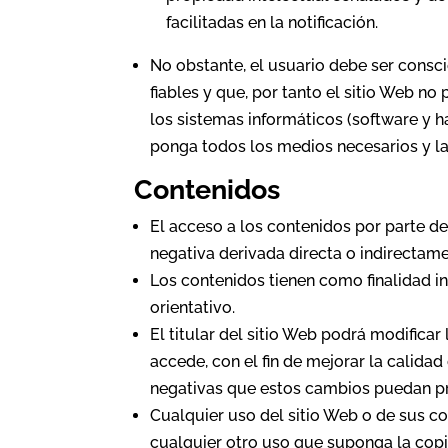
facilitadas en la notificación.
No obstante, el usuario debe ser consc
fiables y que, por tanto el sitio Web n
los sistemas informáticos (software y 
ponga todos los medios necesarios y la
Contenidos
El acceso a los contenidos por parte de
negativa derivada directa o indirectame
Los contenidos tienen como finalidad in
orientativo.
El titular del sitio Web podrá modifica
accede, con el fin de mejorar la calid
negativas que estos cambios puedan pr
Cualquier uso del sitio Web o de sus co
cualquier otro uso que suponga la copia