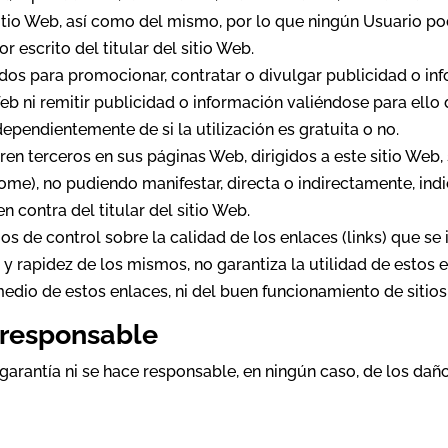
sitio Web, así como del mismo, por lo que ningún Usuario po
or escrito del titular del sitio Web.
idos para promocionar, contratar o divulgar publicidad o in
o Web ni remitir publicidad o información valiéndose para ello
ependientemente de si la utilización es gratuita o no.
en terceros en sus páginas Web, dirigidos a este sitio Web, 
ome), no pudiendo manifestar, directa o indirectamente, indic
en contra del titular del sitio Web.
os de control sobre la calidad de los enlaces (links) que se 
 y rapidez de los mismos, no garantiza la utilidad de estos e
edio de estos enlaces, ni del buen funcionamiento de sitios
y responsable
 garantía ni se hace responsable, en ningún caso, de los dañ