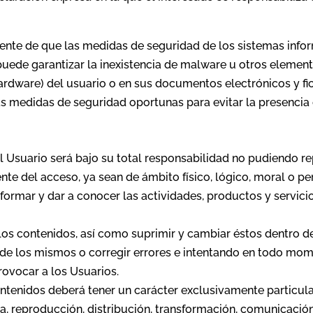
iente de que las medidas de seguridad de los sistemas info
o puede garantizar la inexistencia de malware u otros eleme
hardware) del usuario o en sus documentos electrónicos y 
s medidas de seguridad oportunas para evitar la presencia
l Usuario será bajo su total responsabilidad no pudiendo re
nte del acceso, ya sean de ámbito físico, lógico, moral o pe
formar y dar a conocer las actividades, productos y servici
r los contenidos, así como suprimir y cambiar éstos dentro d
ad de los mismos o corregir errores e intentando en todo m
ovocar a los Usuarios.
ntenidos deberá tener un carácter exclusivamente particular.
, reproducción, distribución, transformación, comunicación