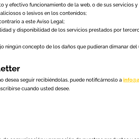
to y efectivo funcionamiento de la web, o de sus servicios y
liciosos o lesivos en los contenidos;
 contrario a este Aviso Legal;
 utilidad y disponibilidad de los servicios prestados por terc
jo ningún concepto de los daños que pudieran dimanar del u
etter
 no desea seguir recibiéndolas, puede notificárnoslo a
info@a
inscribirse cuando usted desee.