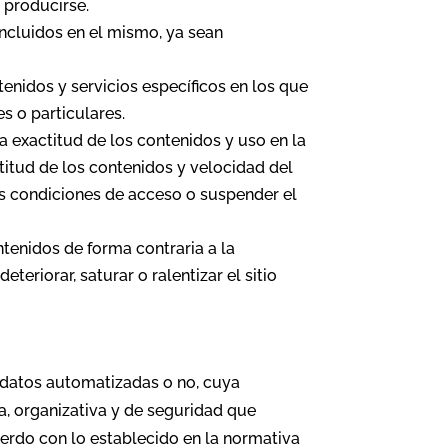
 producirse.
incluidos en el mismo, ya sean
ntenidos y servicios específicos en los que
s o particulares.
a exactitud de los contenidos y uso en la
titud de los contenidos y velocidad del
 las condiciones de acceso o suspender el
enidos de forma contraria a la
teriorar, saturar o ralentizar el sitio
 datos automatizadas o no, cuya
a, organizativa y de seguridad que
uerdo con lo establecido en la normativa