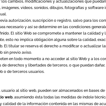
r los cambios, modificaciones y actualizaciones que puedan
, imágenes, videos, sonidos, dibujos, fotografías y software 
ual.
previa autorización, suscripción o registro, salvo para los co
 sea necesario y así se determine en las condiciones generale
finido. El sitio Web se compromete a mantener la calidad y l
e, esto no implica obligación alguna sobre la calidad, exac
eb. El titular se reserva el derecho a modificar o actualizar
b sin previo aviso.
en en todo momento a no acceder al sitio Web y a los cont
os de derechos y libertades de terceros, o que puedan dañar, de
eb o de terceros usuarios.
 usuario al sitio web, pueden ser almacenados en bases de
itio web
, asumiendo ésta todas las medidas de índole técnic
d y calidad de la información contenida en las mismas de ac