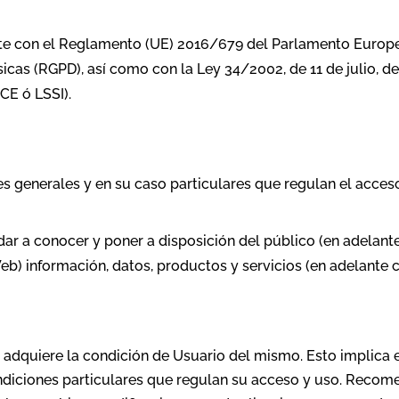
te con el Reglamento (UE) 2016/679 del Parlamento Europeo
ísicas (RGPD), así como con la Ley 34/2002, de 11 de julio, d
CE ó LSSI).
s generales y en su caso particulares que regulan el acceso
dar a conocer y poner a disposición del público (en adelant
Web) información, datos, productos y servicios (en adelante 
 adquiere la condición de Usuario del mismo. Esto implica 
ndiciones particulares que regulan su acceso y uso. Recom