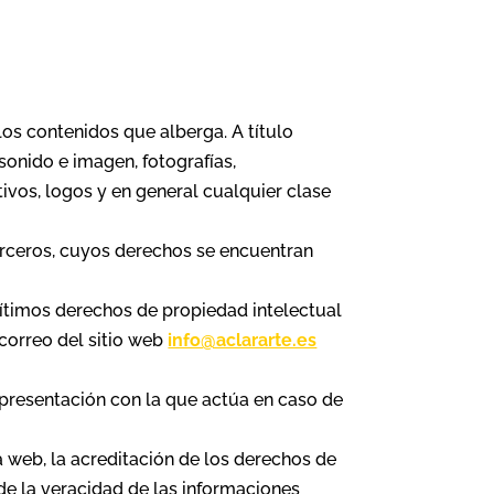
 los contenidos que alberga. A título
sonido e imagen, fotografías,
ivos, logos y en general cualquier clase
terceros, cuyos derechos se encuentran
gítimos derechos de propiedad intelectual
 correo del sitio web
info@aclararte.es
representación con la que actúa en caso de
a web, la acreditación de los derechos de
de la veracidad de las informaciones