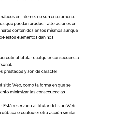
rmáticos en Internet no son enteramente
ntos que puedan producir alteraciones en
ficheros contenidos en los mismos aunque
 de estos elementos dañinos.
percutir al titular cualquier consecuencia
rsonal.
os prestados y son de carácter
el sitio Web, como la forma en que se
omento minimizar las consecuencias
 Está reservado al titular del sitio Web
 pública o cualquier otra acción similar