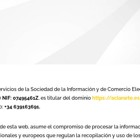
rvicios de la Sociedad de la Información y de Comercio El
b)
NIF: 07495461Z
, es titular del dominio
https://aclararte.es
o:
+34 639163691.
e esta web, asume el compromiso de procesar la informació
cionales y europeos que regulan la recopilación y uso de lo