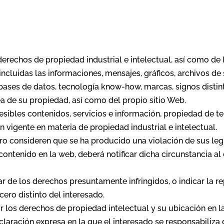
os derechos de propiedad industrial e intelectual, así como de
cluidas las informaciones, mensajes, gráficos, archivos de 
ases de datos, tecnología know-how, marcas, signos distint
a de su propiedad, así como del propio sitio Web.
esibles contenidos, servicios e información, propiedad de 
n vigente en materia de propiedad industrial e intelectual.
ero consideren que se ha producido una violación de sus le
ontenido en la web, deberá notificar dicha circunstancia al
ar de los derechos presuntamente infringidos, o indicar la 
cero distinto del interesado.
 los derechos de propiedad intelectual y su ubicación en l
laración expresa en la que el interesado se responsabiliza 