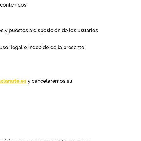
 contenidos;
eros y puestos a disposición de los usuarios
so ilegal o indebido de la presente
clararte.es
y cancelaremos su