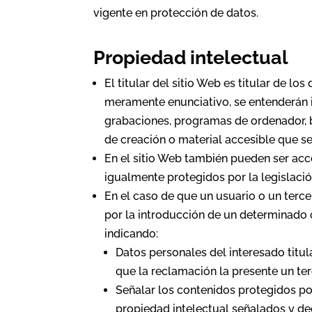
vigente en protección de datos.
Propiedad intelectual
El titular del sitio Web es titular de l
meramente enunciativo, se entenderán in
grabaciones, programas de ordenador, b
de creación o material accesible que se
En el sitio Web también pueden ser acc
igualmente protegidos por la legislació
En el caso de que un usuario o un terc
por la introducción de un determinado c
indicando:
Datos personales del interesado titul
que la reclamación la presente un ter
Señalar los contenidos protegidos por
propiedad intelectual señalados y dec