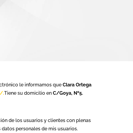
ectrónico le informamos que
Clara Ortega
/.
Tiene su domicilio en
C/Goya, Nº5.
n de los usuarios y clientes con plenas
s datos personales de mis usuarios.