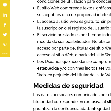
condiciones de utilización para conoce
El sitio Web comprende textos, gráficos
susceptibles o no de propiedad intelect
El acceso al sitio Web es gratuito, sin 
la suscripción o el registro del Usuario
El servicio prestado es por tiempo inde
medida de sus posibilidades. No obstant
acceso por parte del titular del sitio W
acceso al sitio Web, o parte del sitio We
Los Usuarios que accedan se compromet
establecida y/o con fines ilícitos, lesiv
Web, en perjuicio del titular del sitio W
Medidas de seguridad
Los datos personales comunicados por el
titularidad corresponde en exclusiva a
l s
garantizan la confidencialidad, integrida