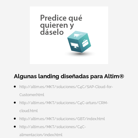
Algunas landing diseñadas para Altim®
http://altim.es/MKT/soluciones/C4C/SAP-Cloud-for-
Customer.html
http://altim.es/MKT/soluciones/C4C-arturo/CRM-
cloud.html
http://altim.es/MKT/soluciones/GBT/index.html
http://altim.es/MKT/soluciones/C4C-
alimentacion/index.html