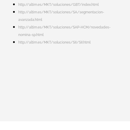
http://altim.es/MKT/soluciones/GBT/index.html
http://altim.es/MKT/soluciones/SA/segmentacion-
avanzada.html
http://altim.es/MKT/soluciones/SAP-HCM/novedades-
nomina-sp.html
http://altim.es/MKT/soluciones/SII/SII.html