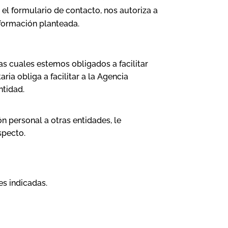
 el formulario de contacto, nos autoriza a
nformación planteada.
s cuales estemos obligados a facilitar
ia obliga a facilitar a la Agencia
ntidad.
 personal a otras entidades, le
specto.
es indicadas.