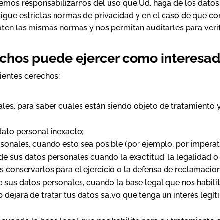
emos responsabilizarnos del uso que Ud. haga de los datos 
sigue estrictas normas de privacidad y en el caso de que co
aten las mismas normas y nos permitan auditarles para veri
echos puede ejercer como interesa
ientes derechos:
ales, para saber cuáles están siendo objeto de tratamiento 
dato personal inexacto;
sonales, cuando esto sea posible (por ejemplo, por imperati
de sus datos personales cuando la exactitud, la legalidad o
 conservarlos para el ejercicio o la defensa de reclamacion
e sus datos personales, cuando la base legal que nos habili
eb dejará de tratar tus datos salvo que tenga un interés legí