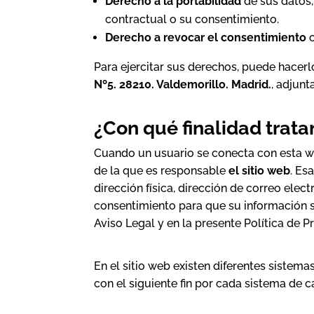
Derecho a la portabilidad
de sus datos,
contractual o su consentimiento.
Derecho a revocar el consentimiento
Para ejercitar sus derechos, puede hacer
Nº5. 28210. Valdemorillo. Madrid.
, adjun
¿Con qué finalidad trat
Cuando un usuario se conecta con esta we
de la que es responsable
el sitio web
. Es
dirección física, dirección de correo elect
consentimiento para que su información s
Aviso Legal y en la presente Política de P
En el sitio web existen diferentes sistema
con el siguiente fin por cada sistema de c