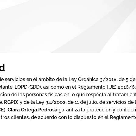
ad
de servicios en el ámbito de la Ley Orgánica 3/2018, de 5 d
delante, LOPD-GDD), así como en el Reglamento (UE) 2016/6
ección de las personas físicas en lo que respecta al tratamie
, RGPD) y de la Ley 34/2002, de 11 de julio, de servicios de
CE),
Clara Ortega Pedrosa
garantiza la protección y confide
tros clientes, de acuerdo con lo dispuesto en el Reglamen