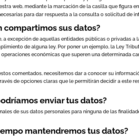
estra web, mediante la marcación de la casilla que figura en
cesarias para dar respuesta a la consulta o solicitud de i
én compartimos sus datos?
 a excepción de aquellas entidades públicas o privadas a la
imiento de alguna ley. Por poner un ejemplo, la Ley Tributar
e operaciones económicas que superen una determinada ca
estos comentados, necesitemos dar a conocer su información
avés de opciones claras que le permitirán decidir a este re
odríamos enviar tus datos?
nales de sus datos personales para ninguna de las finalidad
tiempo mantendremos tus datos?