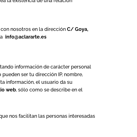
ea la existencia de una relación
 con nosotros en la dirección
C/ Goya,
 a
info@aclararte.es
itando información de carácter personal
 pueden ser tu dirección IP, nombre,
sta información, el usuario da su
itio web
, sólo como se describe en el
que nos facilitan las personas interesadas