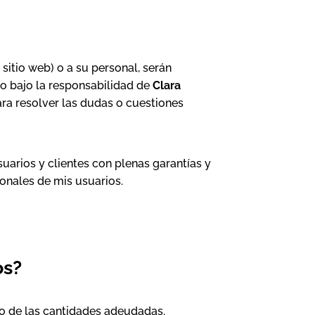
 sitio web) o a su personal, serán
do bajo la responsabilidad de
Clara
para resolver las dudas o cuestiones
arios y clientes con plenas garantías y
sonales de mis usuarios.
os?
ro de las cantidades adeudadas.