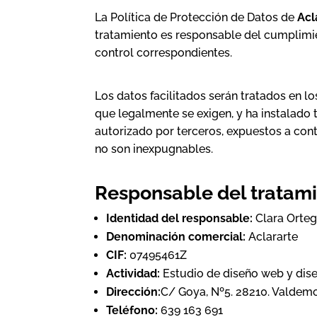
La Política de Protección de Datos de
Acl
tratamiento es responsable del cumplimie
control correspondientes.
Los datos facilitados serán tratados en l
que legalmente se exigen, y ha instalado 
autorizado por terceros, expuestos a cont
no son inexpugnables.
Responsable del tratam
Identidad del responsable:
Clara Orte
Denominación comercial:
Aclararte
CIF:
07495461Z
Actividad:
Estudio de diseño web y dise
Dirección:
C/ Goya, Nº5. 28210. Valdemo
Teléfono:
639 163 691