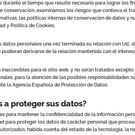
durante el tiempo que resulte necesario para lograr los fin
e conservación, examinamos los riesgos que conlleva el tr
mativas, las políticas internas de conservación de datos y n
ad y Política de Cookies.
los datos personales una vez terminada su relación con Ud.,
 pudieran derivarse de la relación mantenida con el interes
inaccesibles para el sitio web, y no serán tratados excepto 
nales, para la atención de las posibles responsabilidades n
nte la Agencia Española de Protección de Datos.
 a proteger sus datos?
 para mantener la confidencialidad de la información perso
d para proteger los datos de carácter personal que procesa
utorizados, habida cuenta del estado de la tecnología, la na