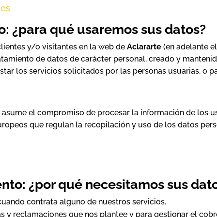
.es
to: ¿para qué usaremos sus datos?
clientes y/o visitantes en la web de
Aclararte
(en adelante el
ratamiento de datos de carácter personal, creado y manteni
star los servicios solicitados por las personas usuarias, o 
asume el compromiso de procesar la información de los usu
uropeos que regulan la recopilación y uso de los datos per
ento: ¿por qué necesitamos sus dat
cuando contrata alguno de nuestros servicios.
as y reclamaciones que nos plantee y para gestionar el cob