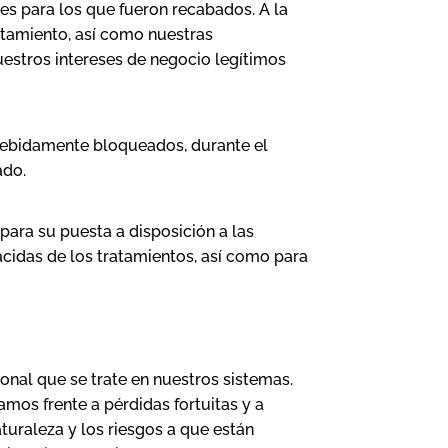
es para los que fueron recabados. A la
atamiento, así como nuestras
uestros intereses de negocio legítimos
 debidamente bloqueados, durante el
ado.
para su puesta a disposición a las
acidas de los tratamientos, así como para
nal que se trate en nuestros sistemas.
mos frente a pérdidas fortuitas y a
turaleza y los riesgos a que están