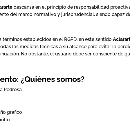
ararte
descansa en el principio de responsabilidad proactiva
nto del marco normativo y jurisprudencial, siendo capaz d
os términos establecidos en el RGPD, en este sentido
Aclarar
todas las medidas técnicas a su alcance para evitar la pérdi
inuación. No obstante, el usuario debe ser consciente de q
iento: ¿Quiénes somos?
ga Pedrosa
ño gráfico
rillo