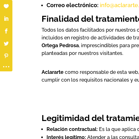
Correo electrónico:
info@aclararte
Finalidad del tratamien
Todos los datos facilitados por nuestros 
incluidos en registro de actividades de t
Ortega Pedrosa
, imprescindibles para pre
planteadas por nuestros visitantes.
Aclararte
como responsable de esta web, 
cumplir con los requisitos nacionales y e
Legitimidad del tratami
Relación contractual:
Es la que aplica 
Interés legítimo:
Atender a las consult