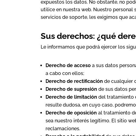
expuestos los datos. No obstante, no pod
utilice en nuestra web. Nuestro personal 
servicios de soporte, les exigimos que ac
Sus derechos: ¿qué der
Le informamos que podrá ejercer los sigu
Derecho de acceso
a sus datos person
a cabo con ellos;
Derecho de rectificación
de cualquier 
Derecho de supresión
de sus datos per
Derecho de limitación
del tratamiento 
resulte dudosa, en cuyo caso, podremos
Derecho de oposición
al tratamiento d
sea nuestro interés legítimo. El sitio w
reclamaciones.