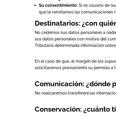
Su consentimiento:
Si es usuario de nu
que le remitamos las comunicaciones ne
Destinatarios: ¿con qui
No cedemos sus datos personales a nadie,
sus datos personales con motivo del cumpl
Tributaria determinada información sobr
En el caso de que, al margen de los supu
solicitaremos previamente su permiso a tr
Comunicación: ¿dónde p
No realizaremos transferencias internacio
Conservación: ¿cuánto 