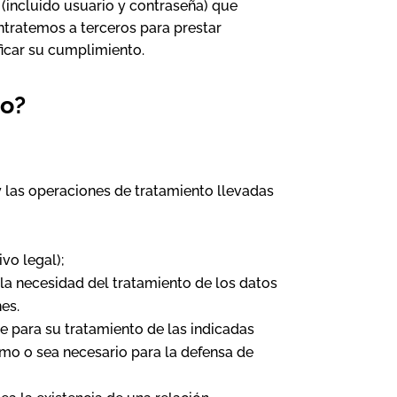
(incluido usuario y contraseña) que
ntratemos a terceros para prestar
ficar su cumplimiento.
do?
y las operaciones de tratamiento llevadas
vo legal);
 la necesidad del tratamiento de los datos
es.
te para su tratamiento de las indicadas
timo o sea necesario para la defensa de