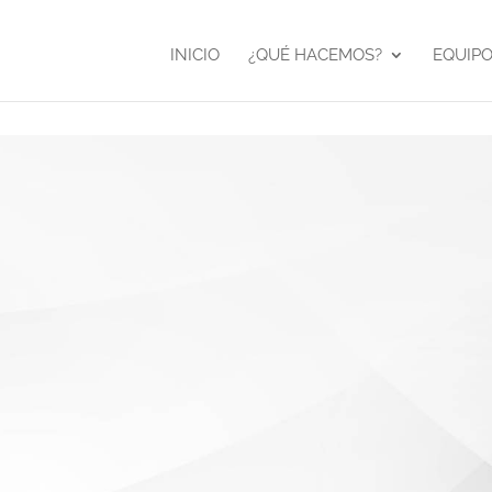
INICIO
¿QUÉ HACEMOS?
EQUIP
idad