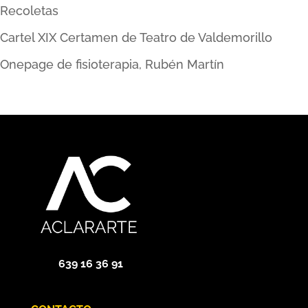
Recoletas
Cartel XIX Certamen de Teatro de Valdemorillo
Onepage de fisioterapia, Rubén Martín
639 16 36 91