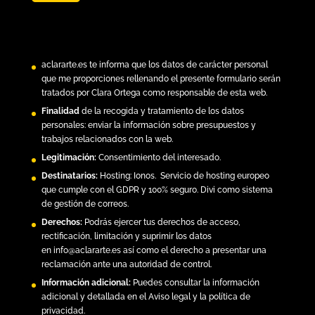
aclararte.es
te informa que los datos de carácter personal
que me proporciones rellenando el presente formulario serán
tratados por Clara Ortega como responsable de esta web.
Finalidad
de la recogida y tratamiento de los datos
personales: enviar la información sobre presupuestos y
trabajos relacionados con la web.
Legitimación:
Consentimiento del interesado.
Destinatarios:
Hosting:
Ionos.
Servicio de hosting europeo
que cumple con el GDPR y 100% seguro. Divi como sistema
de gestión de correos.
Derechos:
Podrás ejercer tus derechos de acceso,
rectificación, limitación y suprimir los datos
en
info@aclararte.es
así como el derecho a presentar una
reclamación ante una autoridad de control.
Información adicional:
Puedes consultar la información
adicional y detallada en el
Aviso legal y la política de
privacidad
.