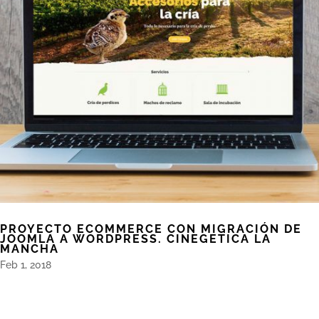
PROYECTO ECOMMERCE CON MIGRACIÓN DE
JOOMLA A WORDPRESS. CINEGETICA LA
MANCHA
Feb 1, 2018