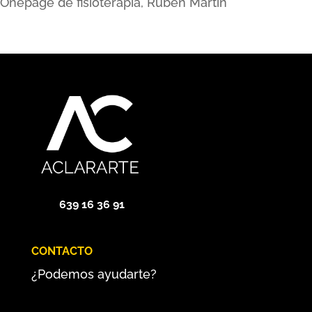
Onepage de fisioterapia, Rubén Martín
639 16 36 91
CONTACTO
¿Podemos ayudarte?