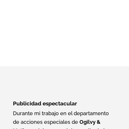
Contrato:
Bassat &Ogilvy
Año:
2016
Publicidad espectacular
Durante mi trabajo en el departamento
de acciones especiales de
Ogilvy &