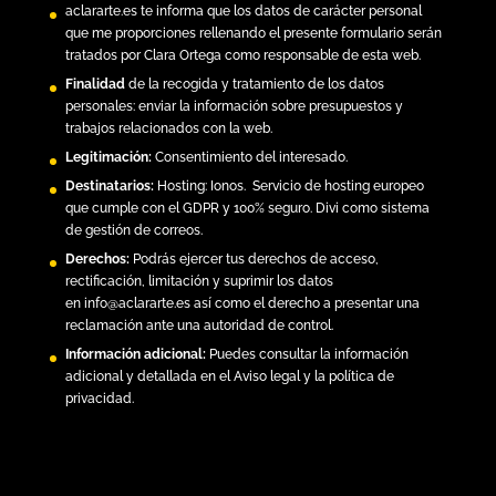
aclararte.es
te informa que los datos de carácter personal
que me proporciones rellenando el presente formulario serán
tratados por Clara Ortega como responsable de esta web.
Finalidad
de la recogida y tratamiento de los datos
personales: enviar la información sobre presupuestos y
trabajos relacionados con la web.
Legitimación:
Consentimiento del interesado.
Destinatarios:
Hosting:
Ionos.
Servicio de hosting europeo
que cumple con el GDPR y 100% seguro. Divi como sistema
de gestión de correos.
Derechos:
Podrás ejercer tus derechos de acceso,
rectificación, limitación y suprimir los datos
en
info@aclararte.es
así como el derecho a presentar una
reclamación ante una autoridad de control.
Información adicional:
Puedes consultar la información
adicional y detallada en el
Aviso legal y la política de
privacidad
.