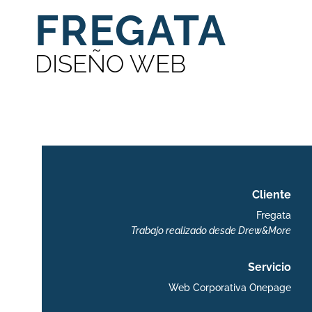
FREGATA
DISEÑO WEB
Cliente
Fregata
Trabajo realizado desde
Drew&More
Servicio
Web Corporativa Onepage