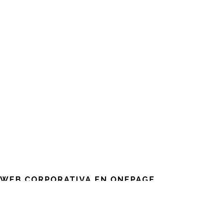
WEB CORPORATIVA EN ONEPAGE
Jul 3, 2020