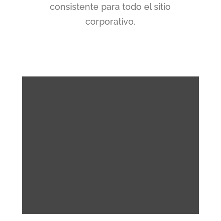
consistente para todo el sitio
corporativo.