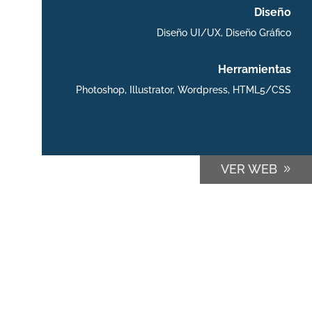
Diseño
Diseño UI/UX, Diseño Gráfico
Herramientas
Photoshop, Illustrator, Wordpress, HTML5/CSS
VER WEB