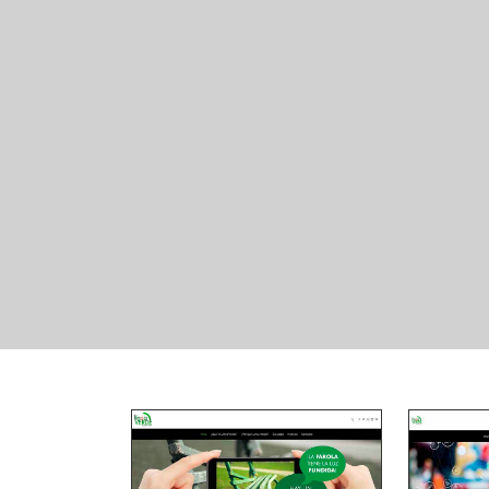
Inclusión de
formularios de
contacto
Inclusión de videos
Curso de
actualización