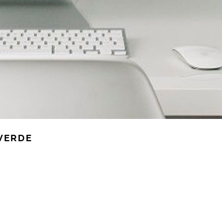
VERDE
DISEÑO WEB