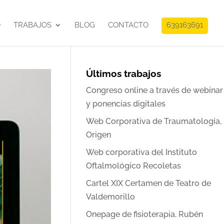
O
TRABAJOS
BLOG
CONTACTO
639163691
Últimos trabajos
Congreso online a través de webinar
y ponencias digitales
Web Corporativa de Traumatología,
Origen
Web corporativa del Instituto
Oftalmológico Recoletas
Cartel XIX Certamen de Teatro de
Valdemorillo
Onepage de fisioterapia, Rubén