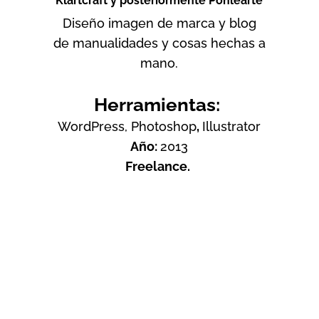
Klartcraft y posteriormente Ponlearte
Diseño imagen de marca y blog
de manualidades y cosas hechas a
mano.
Herramientas:
WordPress, Photoshop
,
Illustrator
Año:
2013
Freelance.