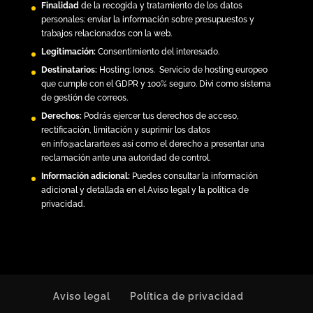
Finalidad
de la recogida y tratamiento de los datos
personales: enviar la información sobre presupuestos y
trabajos relacionados con la web.
Legitimación:
Consentimiento del interesado.
Destinatarios:
Hosting:
Ionos.
Servicio de hosting europeo
que cumple con el GDPR y 100% seguro. Divi como sistema
de gestión de correos.
Derechos:
Podrás ejercer tus derechos de acceso,
rectificación, limitación y suprimir los datos
en
info@aclararte.es
así como el derecho a presentar una
reclamación ante una autoridad de control.
Información adicional:
Puedes consultar la información
adicional y detallada en el
Aviso legal y la política de
privacidad
.
Aviso legal
Política de privacidad