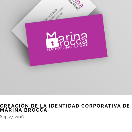
CREACIÓN DE LA IDENTIDAD CORPORATIVA DE
MARINA BROCCA
Sep 27, 2016