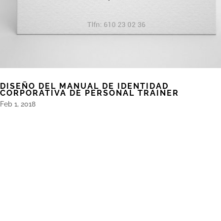
DISEÑO DEL MANUAL DE IDENTIDAD
CORPORATIVA DE PERSONAL TRAINER
Feb 1, 2018