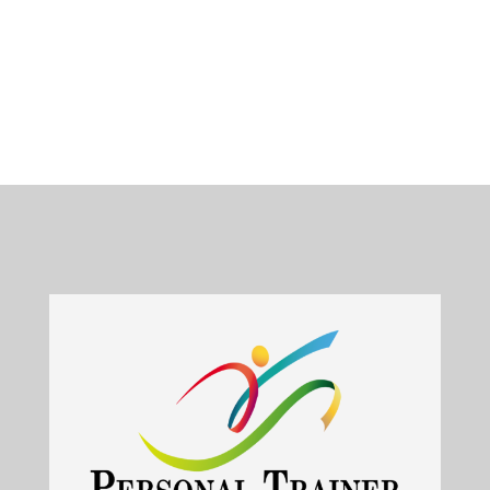
Illustrator, Photoshop
Freelance. Año:
2018