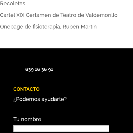
Recoletas
Cartel XIX Certamen de Teatro de Valdemorillo
Onepage de fisioterapia, Rubén Martín
639 16 36 91
CONTACTO
¿Podemos ayudarte?
Tu nombre