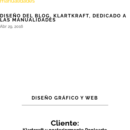
DISEÑO DEL BLOG, KLARTKRAFT, DEDICADO A
LAS MANUALIDADES
Abr 29, 2016
DISEÑO GRÁFICO Y WEB
Cliente: