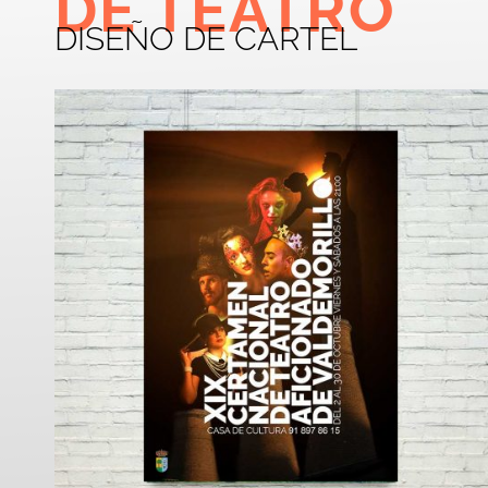
DE TEATRO
DISEÑO DE CARTEL