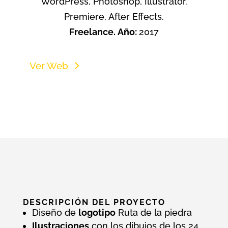
WordPress, Photoshop, Illustrator.
Premiere, After Effects.
Freelance. Año:
2017
Ver Web
DESCRIPCIÓN DEL PROYECTO
Diseño de
logotipo
Ruta de la piedra
Ilustraciones
con los dibujos de los 24