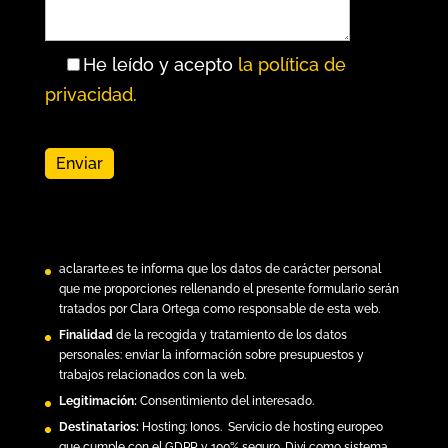
He leído y acepto
la política de
privacidad.
aclararte.es
te informa que los datos de carácter personal
que me proporciones rellenando el presente formulario serán
tratados por Clara Ortega como responsable de esta web.
Finalidad
de la recogida y tratamiento de los datos
personales: enviar la información sobre presupuestos y
trabajos relacionados con la web.
Legitimación:
Consentimiento del interesado.
Destinatarios:
Hosting:
Ionos.
Servicio de hosting europeo
que cumple con el GDPR y 100% seguro. Divi como sistema