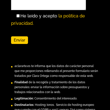
He leído y acepto
la política de
privacidad.
aclararte.es
te informa que los datos de carácter personal
que me proporciones rellenando el presente formulario serán
tratados por Clara Ortega como responsable de esta web.
Finalidad
de la recogida y tratamiento de los datos
personales: enviar la información sobre presupuestos y
trabajos relacionados con la web.
Legitimación:
Consentimiento del interesado.
Destinatarios:
Hosting:
Ionos.
Servicio de hosting europeo
que cumple con el GDPR y 100% seguro. Divi como sistema