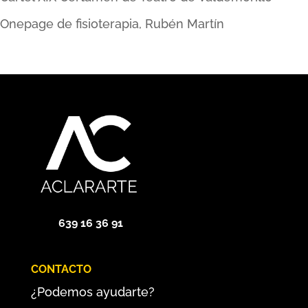
Onepage de fisioterapia, Rubén Martín
639 16 36 91
CONTACTO
¿Podemos ayudarte?