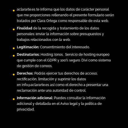
aclararte.es
te informa que los datos de carácter personal
que me proporciones rellenando el presente formulario serán
tratados por Clara Ortega como responsable de esta web.
Finalidad
de la recogida y tratamiento de los datos
personales: enviar la información sobre presupuestos y
trabajos relacionados con la web.
Legitimación:
Consentimiento del interesado.
Destinatarios:
Hosting:
Ionos.
Servicio de hosting europeo
que cumple con el GDPR y 100% seguro. Divi como sistema
de gestión de correos.
Derechos:
Podrás ejercer tus derechos de acceso,
rectificación, limitación y suprimir los datos
en
info@aclararte.es
así como el derecho a presentar una
reclamación ante una autoridad de control.
Información adicional:
Puedes consultar la información
adicional y detallada en el
Aviso legal y la política de
privacidad
.