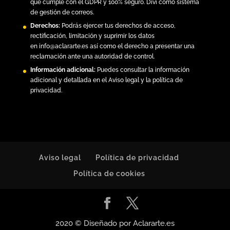
que cumple con el GDPR y 100% seguro. Divi como sistema
de gestión de correos.
Derechos:
Podrás ejercer tus derechos de acceso,
rectificación, limitación y suprimir los datos
en
info@aclararte.es
así como el derecho a presentar una
reclamación ante una autoridad de control.
Información adicional:
Puedes consultar la información
adicional y detallada en el
Aviso legal y la política de
privacidad
.
Aviso legal
Política de privacidad
Política de cookies
2020 © Diseñado por Aclararte.es