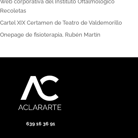
Web corporativa del Instituto Oftalmológico
Recoletas
Cartel XIX Certamen de Teatro de Valdemorillo
Onepage de fisioterapia, Rubén Martín
639 16 36 91