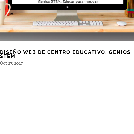
DISEÑO WEB DE CENTRO EDUCATIVO, GENIOS
STEM
Oct 27, 2017