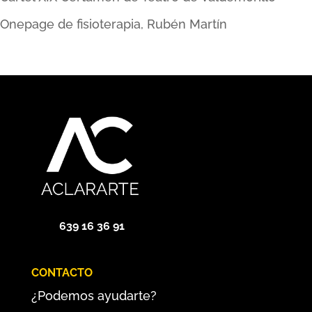
Onepage de fisioterapia, Rubén Martín
639 16 36 91
CONTACTO
¿Podemos ayudarte?