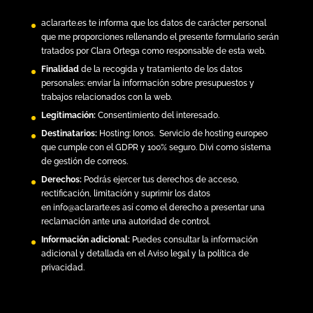
aclararte.es
te informa que los datos de carácter personal
que me proporciones rellenando el presente formulario serán
tratados por Clara Ortega como responsable de esta web.
Finalidad
de la recogida y tratamiento de los datos
personales: enviar la información sobre presupuestos y
trabajos relacionados con la web.
Legitimación:
Consentimiento del interesado.
Destinatarios:
Hosting:
Ionos.
Servicio de hosting europeo
que cumple con el GDPR y 100% seguro. Divi como sistema
de gestión de correos.
Derechos:
Podrás ejercer tus derechos de acceso,
rectificación, limitación y suprimir los datos
en
info@aclararte.es
así como el derecho a presentar una
reclamación ante una autoridad de control.
Información adicional:
Puedes consultar la información
adicional y detallada en el
Aviso legal y la política de
privacidad
.