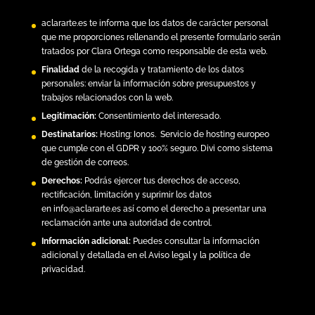
aclararte.es
te informa que los datos de carácter personal
que me proporciones rellenando el presente formulario serán
tratados por Clara Ortega como responsable de esta web.
Finalidad
de la recogida y tratamiento de los datos
personales: enviar la información sobre presupuestos y
trabajos relacionados con la web.
Legitimación:
Consentimiento del interesado.
Destinatarios:
Hosting:
Ionos.
Servicio de hosting europeo
que cumple con el GDPR y 100% seguro. Divi como sistema
de gestión de correos.
Derechos:
Podrás ejercer tus derechos de acceso,
rectificación, limitación y suprimir los datos
en
info@aclararte.es
así como el derecho a presentar una
reclamación ante una autoridad de control.
Información adicional:
Puedes consultar la información
adicional y detallada en el
Aviso legal y la política de
privacidad
.