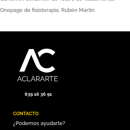
Onepage de fisioterapia, Rubén Martín
639 16 36 91
CONTACTO
¿Podemos ayudarte?