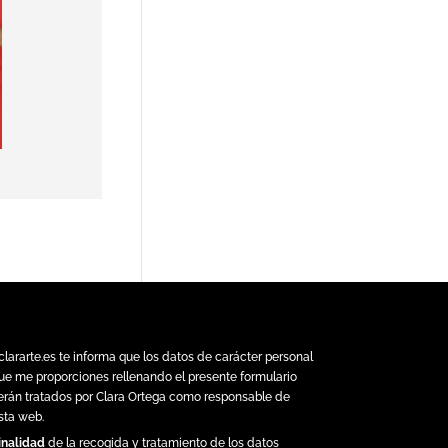
clararte.es
te informa que los datos de carácter personal
ue me proporciones rellenando el presente formulario
erán tratados por Clara Ortega como responsable de
sta web.
inalidad
de la recogida y tratamiento de los datos