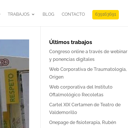
O
TRABAJOS
BLOG
CONTACTO
639163691
Últimos trabajos
Congreso online a través de webinar
y ponencias digitales
Web Corporativa de Traumatología,
Origen
Web corporativa del Instituto
Oftalmológico Recoletas
Cartel XIX Certamen de Teatro de
Valdemorillo
Onepage de fisioterapia, Rubén