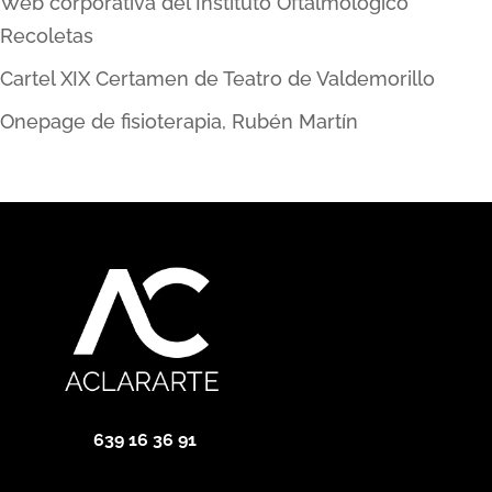
Web corporativa del Instituto Oftalmológico
Recoletas
Cartel XIX Certamen de Teatro de Valdemorillo
Onepage de fisioterapia, Rubén Martín
639 16 36 91