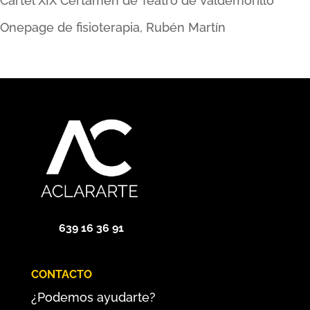
Cartel XIX Certamen de Teatro de Valdemorillo
Onepage de fisioterapia, Rubén Martín
639 16 36 91
CONTACTO
¿Podemos ayudarte?