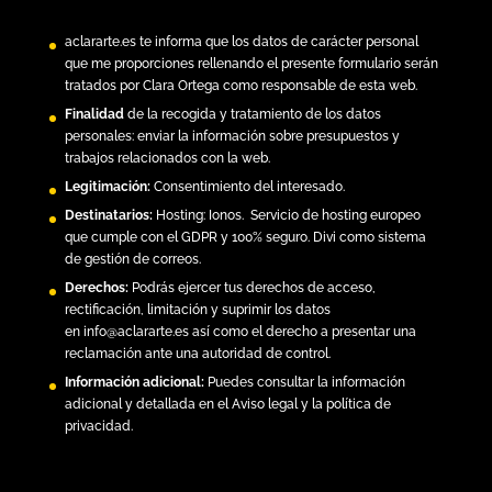
aclararte.es
te informa que los datos de carácter personal
que me proporciones rellenando el presente formulario serán
tratados por Clara Ortega como responsable de esta web.
Finalidad
de la recogida y tratamiento de los datos
personales: enviar la información sobre presupuestos y
trabajos relacionados con la web.
Legitimación:
Consentimiento del interesado.
Destinatarios:
Hosting:
Ionos.
Servicio de hosting europeo
que cumple con el GDPR y 100% seguro. Divi como sistema
de gestión de correos.
Derechos:
Podrás ejercer tus derechos de acceso,
rectificación, limitación y suprimir los datos
en
info@aclararte.es
así como el derecho a presentar una
reclamación ante una autoridad de control.
Información adicional:
Puedes consultar la información
adicional y detallada en el
Aviso legal y la política de
privacidad
.