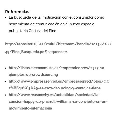
Referencias
La búsqueda de la implicación con el consumidor como
herramienta de comunicación en el nuevo espacio
publicitario Cristina del Pino
http://repositori.uji.es/xmlui/bitstream/handle/10234/288
49/Pino_Busqueda.pdf?sequence=1
http://listas.eleconomista.es/emprendedores/2327-10-
ejemplos-de-crowdsourcing
http://www.empresasenred.es/empresasenred/blog/%C
2%BFqu%C3%A9-es-crowdsourcing-y-ventajas-tiene
http://www.reasonwhy.es/actualidad/sociedad/la-
cancion-happy-de-pharrell-williams-se-convierte-en-un-
movimiento-internaciona