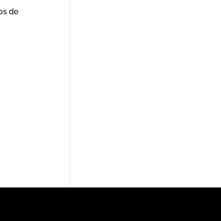
os de