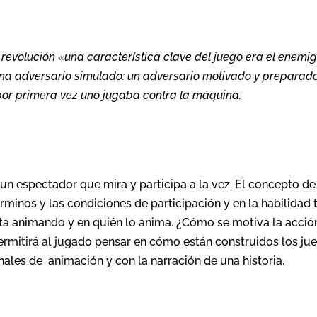
revolución «una característica clave del juego era el enemi
 una adversario simulado: un adversario motivado y preparad
 por primera vez uno jugaba contra la máquina.
un espectador que mira y participa a la vez. El concepto de
rminos y las condiciones de participación y en la habilidad 
esta animando y en quién lo anima. ¿Cómo se motiva la acció
ermitirá al jugado pensar en cómo están construidos los ju
nales de animación y con la narración de una historia.