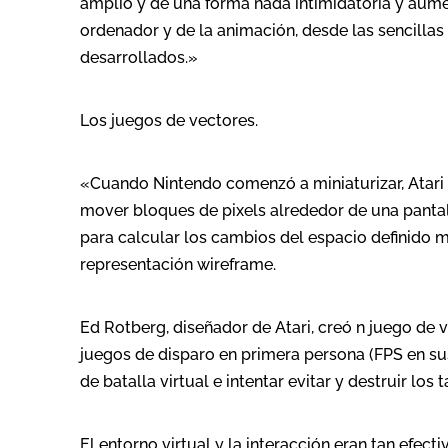
amplio y de una forma nada intimidatoria y aum
ordenador y de la animación, desde las sencilla
desarrollados.»
Los juegos de vectores.
«Cuando Nintendo comenzó a miniaturizar, Atari 
mover bloques de pixels alrededor de una pantal
para calcular los cambios del espacio definido
representación wireframe.
Ed Rotberg, diseñador de Atari, creó n juego de 
juegos de disparo en primera persona (FPS en sus
de batalla virtual e intentar evitar y destruir l
El entorno virtual y la interacción eran tan efe