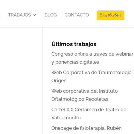
O
TRABAJOS
BLOG
CONTACTO
639163691
Últimos trabajos
Congreso online a través de webinar
y ponencias digitales
Web Corporativa de Traumatología,
Origen
Web corporativa del Instituto
Oftalmológico Recoletas
Cartel XIX Certamen de Teatro de
Valdemorillo
Onepage de fisioterapia, Rubén