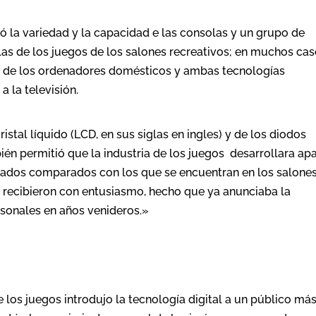
 la variedad y la capacidad e las consolas y un grupo de
las de los juegos de los salones recreativos; en muchos ca
o de los ordenadores domésticos y ambas tecnologías
 la televisión.
stal líquido (LCD, en sus siglas en ingles) y de los diodos
bién permitió que la industria de los juegos desarrollara ap
mitados comparados con los que se encuentran en los salone
os recibieron con entusiasmo, hecho que ya anunciaba la
ersonales en años venideros.»
e los juegos introdujo la tecnología digital a un público má