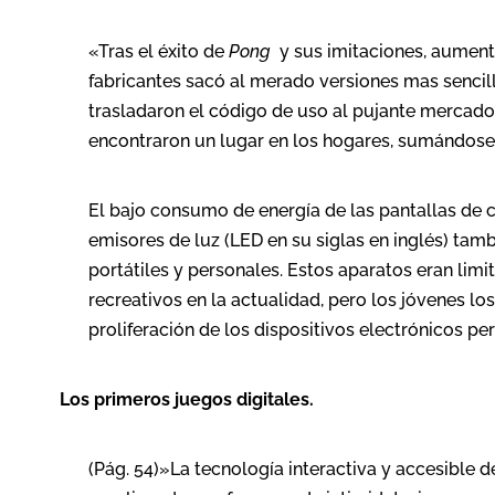
«Tras el éxito de
Pong
y sus imitaciones, aumentó
fabricantes sacó al merado versiones mas sencil
trasladaron el código de uso al pujante mercad
encontraron un lugar en los hogares, sumándose a
El bajo consumo de energía de las pantallas de cri
emisores de luz (LED en su siglas en inglés) tam
portátiles y personales. Estos aparatos eran li
recreativos en la actualidad, pero los jóvenes l
proliferación de los dispositivos electrónicos p
Los primeros juegos digitales.
(Pág. 54)»La tecnología interactiva y accesible d