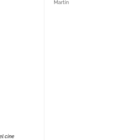
Martín
el cine