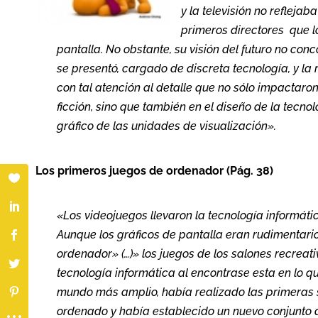
y la televisión no reflejab
primeros directores que lo
pantalla. No obstante, su visión del futuro no con
se presentó, cargado de discreta tecnología, y l
con tal atención al detalle que no sólo impactaron
ficción, sino que también en el diseño de la tecno
gráfico de las unidades de visualización».
Los primeros juegos de ordenador (Pág. 38)
«Los videojuegos llevaron la tecnología informátic
Aunque los gráficos de pantalla eran rudimentar
ordenador» (…)» los juegos de los salones recreati
tecnología informática al encontrase esta en lo 
mundo más amplio, había realizado las primeras s
ordenado y había establecido un nuevo conjunto d