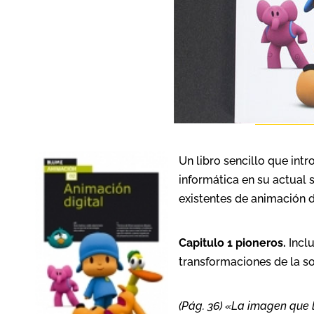
Un libro sencillo que int
informática en su actual s
existentes de animación di
Capitulo 1 pioneros.
Inclu
transformaciones de la s
(Pág. 36) «La imagen que l