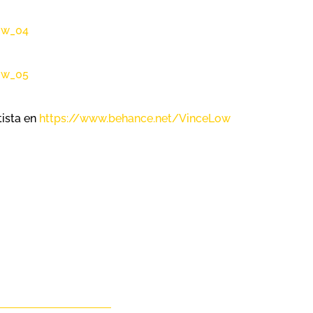
tista en
https://www.behance.net/VinceLow