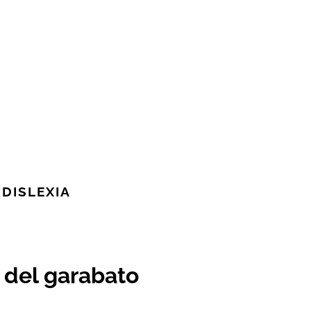
 DISLEXIA
e del garabato