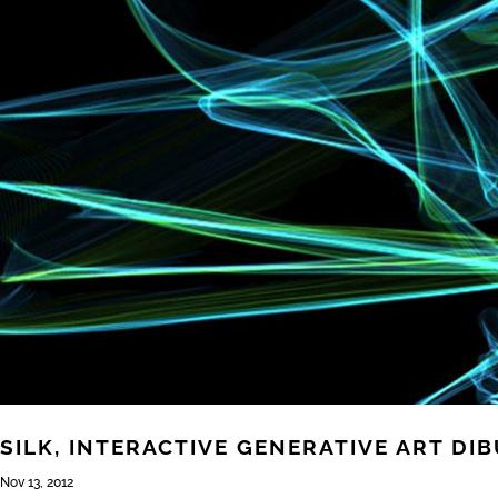
SILK, INTERACTIVE GENERATIVE ART D
Nov 13, 2012