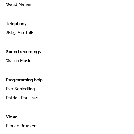
Walid Nahas
Telephony
JKL5, Vin Talk
Sound recordings
Waldo Music
Programming help
Eva Schindling
Patrick Paul-hus
Video
Florian Brucker