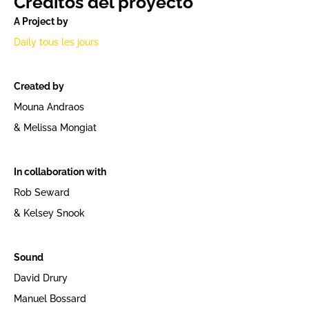
Créditos del proyecto
A Project by
Daily tous les jours
Created by
Mouna Andraos
& Melissa Mongiat
In collaboration with
Rob Seward
& Kelsey Snook
Sound
David Drury
Manuel Bossard