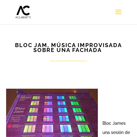
BLOC JAM, MÚSICA IMPROVISADA
SOBRE UNA FACHADA
Bloc James
una sesión de