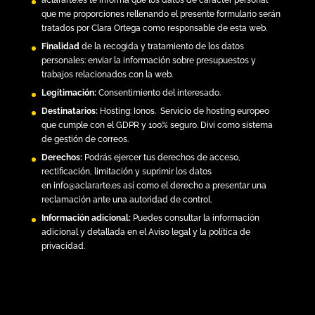
que me proporciones rellenando el presente formulario serán
tratados por Clara Ortega como responsable de esta web.
Finalidad
de la recogida y tratamiento de los datos
personales: enviar la información sobre presupuestos y
trabajos relacionados con la web.
Legitimación:
Consentimiento del interesado.
Destinatarios:
Hosting:
Ionos.
Servicio de hosting europeo
que cumple con el GDPR y 100% seguro. Divi como sistema
de gestión de correos.
Derechos:
Podrás ejercer tus derechos de acceso,
rectificación, limitación y suprimir los datos
en
info@aclararte.es
así como el derecho a presentar una
reclamación ante una autoridad de control.
Información adicional:
Puedes consultar la información
adicional y detallada en el
Aviso legal y la política de
privacidad
.