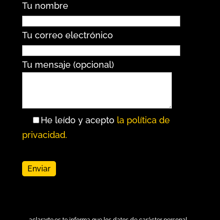
Tu nombre
Tu correo electrónico
Tu mensaje (opcional)
He leído y acepto
la política de
privacidad.
aclararte.es
te informa que los datos de carácter personal