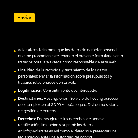
aclararte.es
te informa que los datos de carácter personal
que me proporciones rellenando el presente formulario serán
tratados por Clara Ortega como responsable de esta web.
Finalidad
de la recogida y tratamiento de los datos
personales: enviar la información sobre presupuestos y
trabajos relacionados con la web.
Legitimación:
Consentimiento del interesado.
Destinatarios:
Hosting:
Ionos.
Servicio de hosting europeo
que cumple con el GDPR y 100% seguro. Divi como sistema
de gestión de correos.
Derechos:
Podrás ejercer tus derechos de acceso,
rectificación, limitación y suprimir los datos
en
info@aclararte.es
así como el derecho a presentar una
reclamación ante una autoridad de control.