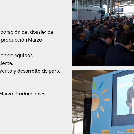
aboración del dossier de
e producción Marzo
ión de equipos
iente.
vento y desarrollo de parte
a Marzo Producciones
b